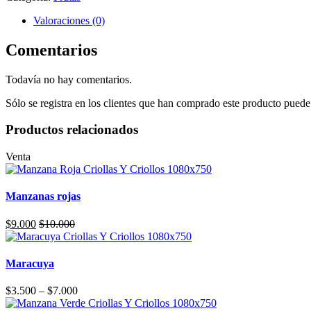
Valoraciones (0)
Comentarios
Todavía no hay comentarios.
Sólo se registra en los clientes que han comprado este producto puede
Productos relacionados
Venta
Manzanas rojas
$
9.000
$
10.000
Maracuya
Price
$
3.500
–
$
7.000
range: