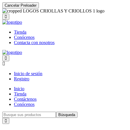
Cancelar Preloader
Tienda
Conócenos
Contacta con nosotros
Inicio de sesión
Registro
Inicio
Tienda
Contáctenos
Conócenos
Búsqueda