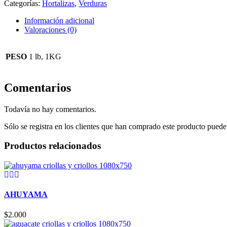
Categorías:
Hortalizas
,
Verduras
verde
rojo
Información adicional
verde
Valoraciones (0)
cantidad
PESO
1 lb, 1KG
Comentarios
Todavía no hay comentarios.
Sólo se registra en los clientes que han comprado este producto puede
Productos relacionados
AHUYAMA
$
2.000